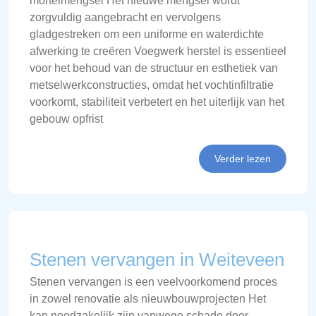
mortelmengsel Het nieuwe mengsel wordt
zorgvuldig aangebracht en vervolgens
gladgestreken om een uniforme en waterdichte
afwerking te creëren Voegwerk herstel is essentieel
voor het behoud van de structuur en esthetiek van
metselwerkconstructies, omdat het vochtinfiltratie
voorkomt, stabiliteit verbetert en het uiterlijk van het
gebouw opfrist
Verder lezen
Stenen vervangen in Weiteveen
Stenen vervangen is een veelvoorkomend proces
in zowel renovatie als nieuwbouwprojecten Het
kan noodzakelijk zijn vanwege schade door