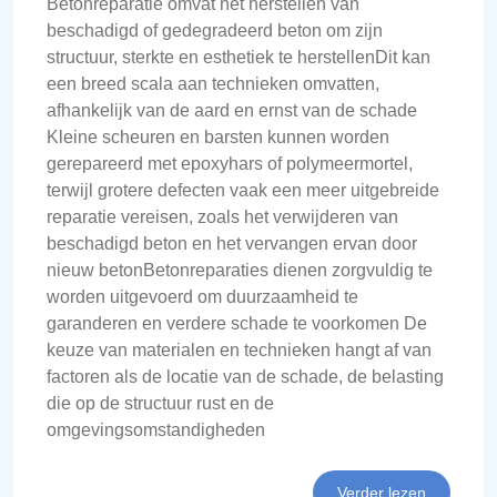
Betonreparatie omvat het herstellen van
beschadigd of gedegradeerd beton om zijn
structuur, sterkte en esthetiek te herstellenDit kan
een breed scala aan technieken omvatten,
afhankelijk van de aard en ernst van de schade
Kleine scheuren en barsten kunnen worden
gerepareerd met epoxyhars of polymeermortel,
terwijl grotere defecten vaak een meer uitgebreide
reparatie vereisen, zoals het verwijderen van
beschadigd beton en het vervangen ervan door
nieuw betonBetonreparaties dienen zorgvuldig te
worden uitgevoerd om duurzaamheid te
garanderen en verdere schade te voorkomen De
keuze van materialen en technieken hangt af van
factoren als de locatie van de schade, de belasting
die op de structuur rust en de
omgevingsomstandigheden
Verder lezen