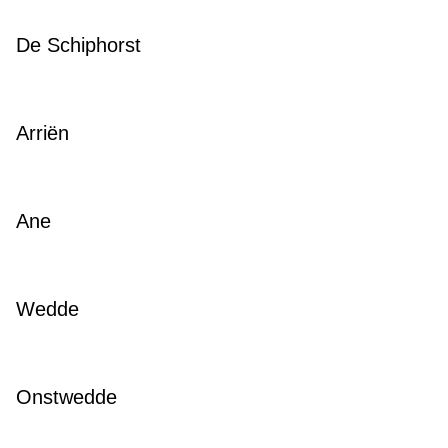
De Schiphorst
Arriën
Ane
Wedde
Onstwedde