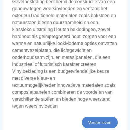
Gevelbekleding beschermt de constructie van een
gebouw tegen weersinvloeden en verfraait het
exterieurTraditionele materialen zoals baksteen en
natuursteen bieden duurzaamheid en een
klassieke uitstraling Houten bekledingen, zowel
hardhout als geïmpregneerd hout, zorgen voor een
warme en natuurlijke lookModerne opties omvatten
cementvezelplaten, die lichtgewicht en
onderhoudsarm zijn, en metaalpanelen, die een
industrieel of futuristisch karakter creëren
Vinylbekleding is een budgetvriendelijke keuze
met diverse kleur- en
textuurmogelijkhedenInnovatieve materialen zoals
composietpanelen combineren de voordelen van
verschillende stoffen en bieden hoge weerstand
tegen weersinvloeden
Verder lezen