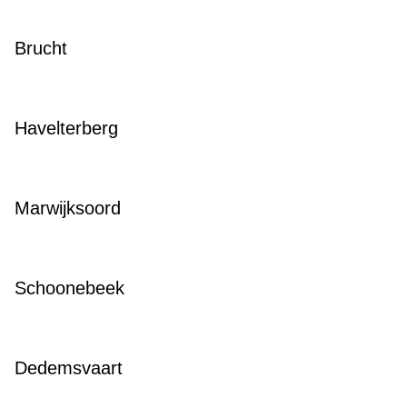
Brucht
Havelterberg
Marwijksoord
Schoonebeek
Dedemsvaart