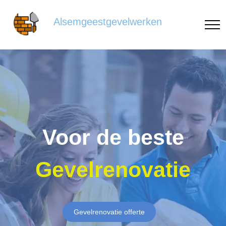
Alsemgeestgevelwerken
Voor de beste
Gevelrenovatie
Gevelrenovatie offerte