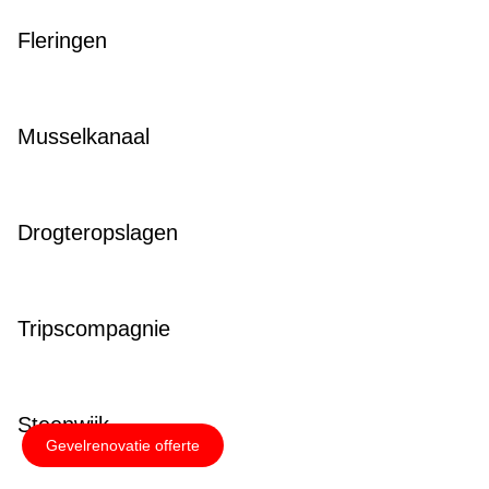
Fleringen
Musselkanaal
Drogteropslagen
Tripscompagnie
Steenwijk
Gevelrenovatie offerte